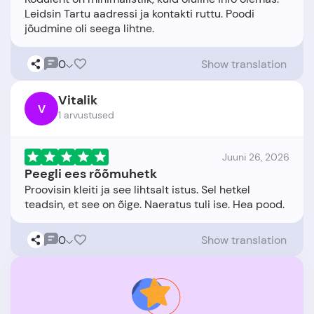
Leidsin Tartu aadressi ja kontakti ruttu. Poodi
0
Show translation
Vitalik
V
1 arvustused
Juuni 26, 2026
Peegli ees rõõmuhetk
Proovisin kleiti ja see lihtsalt istus. Sel hetkel
0
Show translation