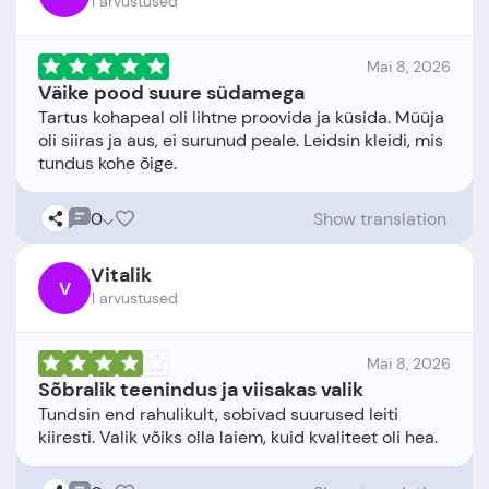
1 arvustused
Mai 8, 2026
Väike pood suure südamega
Tartus kohapeal oli lihtne proovida ja küsida. Müüja
oli siiras ja aus, ei surunud peale. Leidsin kleidi, mis
0
Show translation
Vitalik
V
1 arvustused
Mai 8, 2026
Sõbralik teenindus ja viisakas valik
Tundsin end rahulikult, sobivad suurused leiti