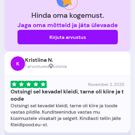
Hinda oma kogemust.
Jaga oma mõtteid ja jäta ülevaade
Kirjuta arvustus
Kristiina N.
K
1 arvustused
Estonia
November 2, 2025
Ostsingi sel kevadel kleidi, tarne oli kiire ja t
oode
Ostsingi sel kevadel kleidi, tarne oli kiire ja toode
vastas pildile. Kunditeenindus vastas mu
küsimustele viisakalt ja selgelt. Kindlasti tellin jälle