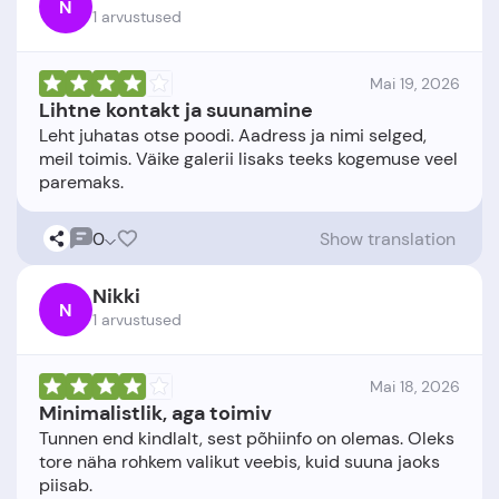
N
1 arvustused
Mai 19, 2026
Lihtne kontakt ja suunamine
Leht juhatas otse poodi. Aadress ja nimi selged,
meil toimis. Väike galerii lisaks teeks kogemuse veel
0
Show translation
Nikki
N
1 arvustused
Mai 18, 2026
Minimalistlik, aga toimiv
Tunnen end kindlalt, sest põhiinfo on olemas. Oleks
tore näha rohkem valikut veebis, kuid suuna jaoks