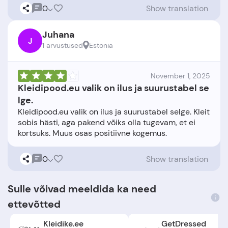
0
Show translation
Juhana
J
1 arvustused
Estonia
November 1, 2025
Kleidipood.eu valik on ilus ja suurustabel se
lge.
Kleidipood.eu valik on ilus ja suurustabel selge. Kleit
sobis hästi, aga pakend võiks olla tugevam, et ei
0
Show translation
Sulle võivad meeldida ka need
ettevõtted
Kleidike.ee
GetDressed