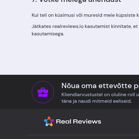
Kui teil on küsimusi või muresid meie küpsiste
Jätkates realreviews.io kasutamist kinnitate, et
kasutamisega.
Nõua oma ettevõtte pr
Kliendiarvustustel on oluline roll 
täna ja naudi mitmeid eeliseid.