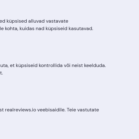
ed küpsised alluvad vastavate
le kohta, kuidas nad küpsiseid kasutavad.
a, et küpsiseid kontrollida või neist keelduda.
t.
realreviews.io veebisaidile. Teie vastutate