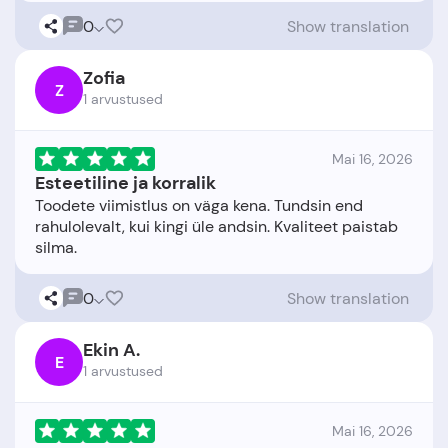
0
Show translation
Zofia
Z
1 arvustused
Mai 16, 2026
Esteetiline ja korralik
Toodete viimistlus on väga kena. Tundsin end
rahulolevalt, kui kingi üle andsin. Kvaliteet paistab
0
Show translation
Ekin A.
E
1 arvustused
Mai 16, 2026