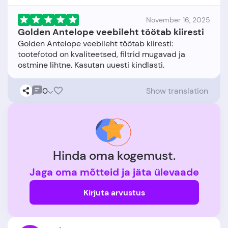
November 16, 2025
Golden Antelope veebileht töötab kiiresti
Golden Antelope veebileht töötab kiiresti:
tootefotod on kvaliteetsed, filtrid mugavad ja
0
Show translation
Hinda oma kogemust.
Jaga oma mõtteid ja jäta ülevaade
Kirjuta arvustus