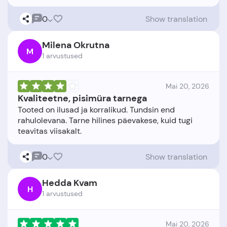
0
Show translation
Milena Okrutna
M
1 arvustused
Mai 20, 2026
Kvaliteetne, pisimüra tarnega
Tooted on ilusad ja korralikud. Tundsin end
rahulolevana. Tarne hilines päevakese, kuid tugi
0
Show translation
Hedda Kvam
H
1 arvustused
Mai 20, 2026