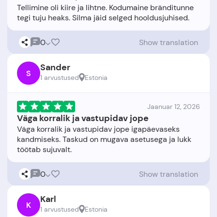
Tellimine oli kiire ja lihtne. Kodumaine bränditunne
0
Show translation
Sander
S
1 arvustused
Estonia
Jaanuar 12, 2026
Väga korralik ja vastupidav jope
Väga korralik ja vastupidav jope igapäevaseks
kandmiseks. Taskud on mugava asetusega ja lukk
0
Show translation
Karl
K
1 arvustused
Estonia