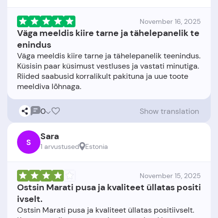
November 16, 2025
Väga meeldis kiire tarne ja tähelepanelik te
enindus
Väga meeldis kiire tarne ja tähelepanelik teenindus.
Küsisin paar küsimust vestluses ja vastati minutiga.
Riided saabusid korralikult pakituna ja uue toote
0
Show translation
Sara
S
1 arvustused
Estonia
November 15, 2025
Ostsin Marati pusa ja kvaliteet üllatas positi
ivselt.
Ostsin Marati pusa ja kvaliteet üllatas positiivselt.