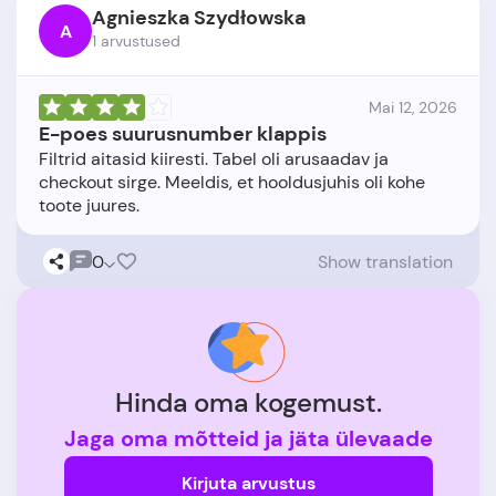
Agnieszka Szydłowska
A
1 arvustused
Mai 12, 2026
E-poes suurusnumber klappis
Filtrid aitasid kiiresti. Tabel oli arusaadav ja
checkout sirge. Meeldis, et hooldusjuhis oli kohe
0
Show translation
Hinda oma kogemust.
Jaga oma mõtteid ja jäta ülevaade
Kirjuta arvustus