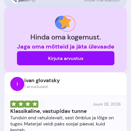
Hinda oma kogemust.
Jaga oma mõtteid ja jäta ülevaade
Kirjuta arvustus
ivan glovatsky
I
1 arvustused
Juuni 26, 2026
Klassikaline, vastupidav tunne
Tundsin end rahulolevalt, sest õmblus ja lõige on
tugev. Materjal veidi paks soojal päeval, kuid