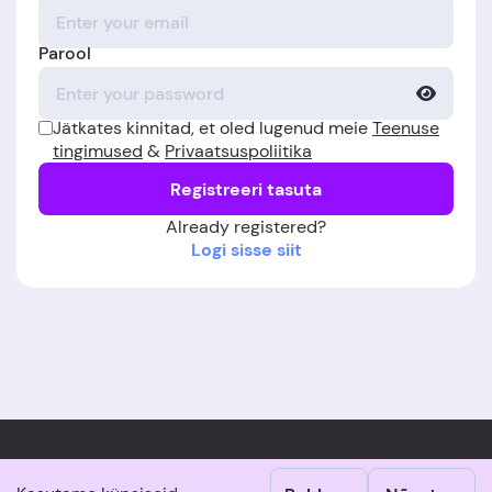
Parool
Jätkates kinnitad, et oled lugenud meie
Teenuse
tingimused
&
Privaatsuspoliitika
Registreeri tasuta
Already registered?
Logi sisse siit