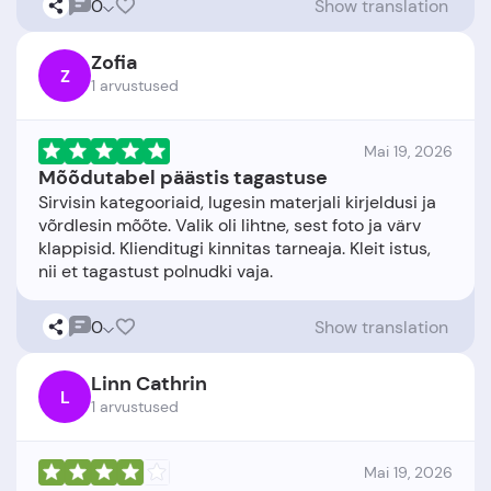
0
Show translation
Zofia
Z
1 arvustused
Mai 19, 2026
Mõõdutabel päästis tagastuse
Sirvisin kategooriaid, lugesin materjali kirjeldusi ja
võrdlesin mõõte. Valik oli lihtne, sest foto ja värv
klappisid. Klienditugi kinnitas tarneaja. Kleit istus,
0
Show translation
Linn Cathrin
L
1 arvustused
Mai 19, 2026