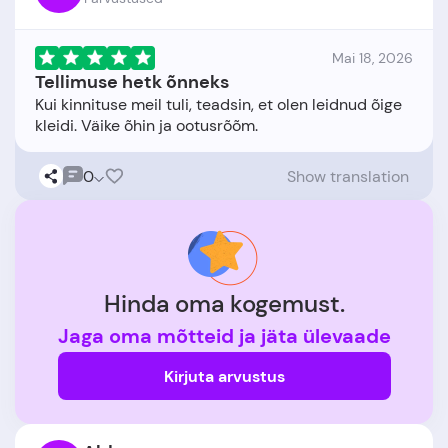
Mai 18, 2026
Tellimuse hetk õnneks
Kui kinnituse meil tuli, teadsin, et olen leidnud õige
0
Show translation
Hinda oma kogemust.
Jaga oma mõtteid ja jäta ülevaade
Kirjuta arvustus