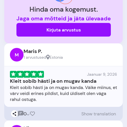
Hinda oma kogemust.
Jaga oma mõtteid ja jäta ülevaade
Kirjuta arvustus
Maris P.
M
1 arvustused
Estonia
Jaanuar 9, 2026
Kleit sobib hästi ja on mugav kanda
Kleit sobib hästi ja on mugav kanda. Väike miinus, et
värv veidi erines pildist, kuid üldiselt olen väga
0
Show translation