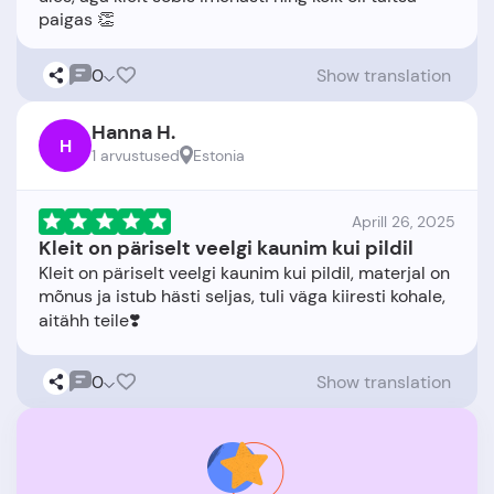
0
Show translation
Hanna H.
H
1 arvustused
Estonia
Aprill 26, 2025
Kleit on päriselt veelgi kaunim kui pildil
Kleit on päriselt veelgi kaunim kui pildil, materjal on
mõnus ja istub hästi seljas, tuli väga kiiresti kohale,
0
Show translation