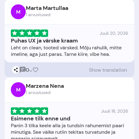
Marta Martullaa
M
1 arvustused
Juuli 20, 2026
Puhas UX ja värske kraam
Leht on clean, tooted värsked. Mõju rahulik, mitte
0
Show translation
Marzena Nena
M
1 arvustused
Juuli 18, 2026
Esimene tilk enne und
Panin 3 tilka keele alla ja tundsin rahunemist paari
minutiga. See väike rutiin tekitas turvatunde ja