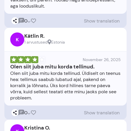
0
Show translation
Kätlin R.
K
1 arvustused
Estonia
November 26, 2025
Olen siit juba mitu korda tellinud.
Olen siit juba mitu korda tellinud. Üldiselt on teenus
hea: tellimus saabub lubatud ajal, pakend on
korralik ja lõhnatu. Üks kord hilines tarne päeva
võrra, kuid sellest teatati ette minu jaoks pole see
0
Show translation
Kristina O.