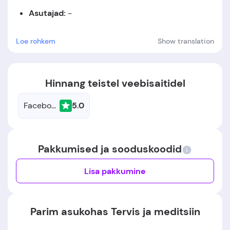
Asutajad:
-
Asutamiskuupäev:
-
Loe rohkem
Show translation
Hinnang teistel veebisaitidel
Facebook
5.0
Pakkumised ja sooduskoodid
Lisa pakkumine
Parim asukohas Tervis ja meditsiin