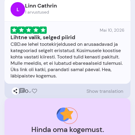
Linn Cathrin
L
1 arvustused
Mai 10, 2026
Lihtne valik, selged piirid
CBD.ee lehel tootekirjeldused on arusaadavad ja
kategooriad selgelt eristatud. Küsimusele koostise
kohta vastati kiiresti. Tooted tulid kenasti pakitult.
Mulle meeldis, et ei lubatud ebareaalseid tulemusi.
Üks link oli katki, parandati samal päeval. Hea,
0
Show translation
Hinda oma kogemust.