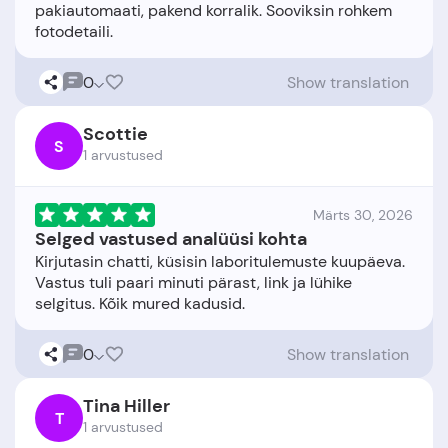
pakiautomaati, pakend korralik. Sooviksin rohkem
0
Show translation
Scottie
S
1 arvustused
Märts 30, 2026
Selged vastused analüüsi kohta
Kirjutasin chatti, küsisin laboritulemuste kuupäeva.
Vastus tuli paari minuti pärast, link ja lühike
0
Show translation
Tina Hiller
T
1 arvustused