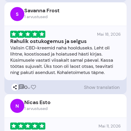
Savanna Frost
S
1 arvustused
Mai 18, 2026
Rahulik ostukogemus ja selgus
Valisin CBD-kreemid naha hoolduseks. Leht oli
lihtne, koostisosad ja hoiatused hästi kirjas.
Küsimusele vastati viisakalt samal päeval. Kassa
töötas sujuvalt. Üks toon oli laost otsas, teavitati
0
Show translation
Nicas Esto
N
1 arvustused
Mai 11, 2026