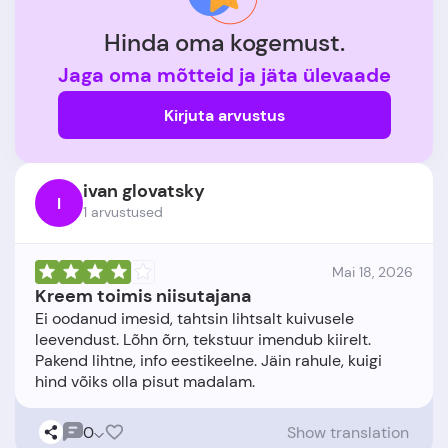
Hinda oma kogemust.
Jaga oma mõtteid ja jäta ülevaade
Kirjuta arvustus
ivan glovatsky
I
1 arvustused
Mai 18, 2026
Kreem toimis niisutajana
Ei oodanud imesid, tahtsin lihtsalt kuivusele
leevendust. Lõhn õrn, tekstuur imendub kiirelt.
Pakend lihtne, info eestikeelne. Jäin rahule, kuigi
0
Show translation