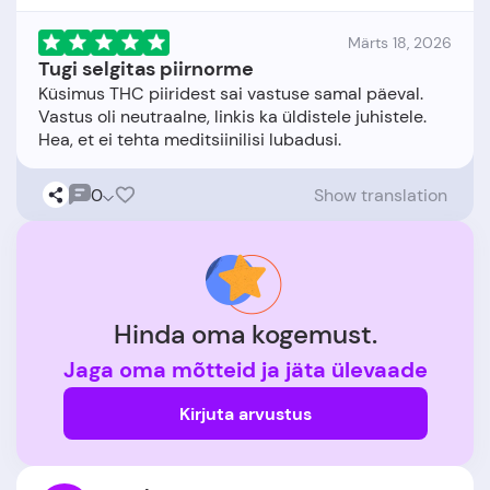
Märts 18, 2026
Tugi selgitas piirnorme
Küsimus THC piiridest sai vastuse samal päeval.
Vastus oli neutraalne, linkis ka üldistele juhistele.
0
Show translation
Hinda oma kogemust.
Jaga oma mõtteid ja jäta ülevaade
Kirjuta arvustus