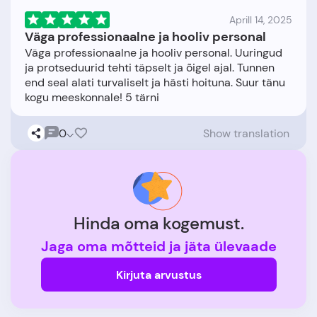
Aprill 14, 2025
Väga professionaalne ja hooliv personal
Väga professionaalne ja hooliv personal. Uuringud
ja protseduurid tehti täpselt ja õigel ajal. Tunnen
end seal alati turvaliselt ja hästi hoituna. Suur tänu
0
Show translation
Hinda oma kogemust.
Jaga oma mõtteid ja jäta ülevaade
Kirjuta arvustus