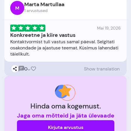
Marta Martullaa
M
1 arvustused
Mai 19, 2026
Konkreetne ja kiire vastus
Kontaktvormist tuli vastus samal päeval. Selgitati
osakondade ja ajastuse teemat. Küsimus lahendati
0
Show translation
Hinda oma kogemust.
Jaga oma mõtteid ja jäta ülevaade
Kirjuta arvustus