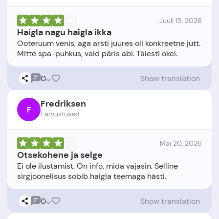
Juuli 15, 2026
Haigla nagu haigla ikka
Ooteruum venis, aga arsti juures oli konkreetne jutt.
0
Show translation
Fredriksen
F
1 arvustused
Mai 20, 2026
Otsekohene ja selge
Ei ole ilustamist. On info, mida vajasin. Selline
0
Show translation