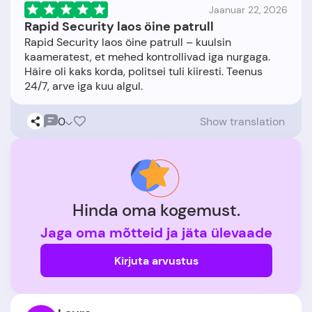
Jaanuar 22, 2026
Rapid Security laos öine patrull
Rapid Security laos öine patrull – kuulsin
kaameratest, et mehed kontrollivad iga nurgaga.
Häire oli kaks korda, politsei tuli kiiresti. Teenus
0
Show translation
Hinda oma kogemust.
Jaga oma mõtteid ja jäta ülevaade
Kirjuta arvustus