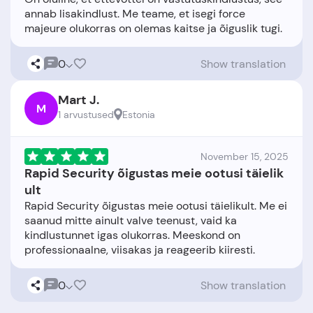
annab lisakindlust. Me teame, et isegi force
0
Show translation
Mart J.
M
1 arvustused
Estonia
November 15, 2025
Rapid Security õigustas meie ootusi täielik
ult
Rapid Security õigustas meie ootusi täielikult. Me ei
saanud mitte ainult valve teenust, vaid ka
kindlustunnet igas olukorras. Meeskond on
0
Show translation