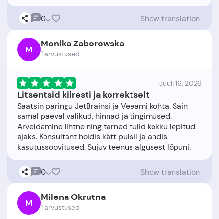
0
Show translation
Monika Zaborowska
M
1 arvustused
Juuli 16, 2026
Litsentsid kiiresti ja korrektselt
Saatsin päringu JetBrainsi ja Veeami kohta. Sain
samal päeval valikud, hinnad ja tingimused.
Arveldamine lihtne ning tarned tulid kokku lepitud
ajaks. Konsultant hoidis kätt pulsil ja andis
0
Show translation
Milena Okrutna
M
1 arvustused