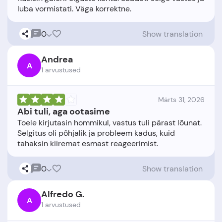
0
Show translation
Andrea
A
1 arvustused
Märts 31, 2026
Abi tuli, aga ootasime
Toele kirjutasin hommikul, vastus tuli pärast lõunat.
Selgitus oli põhjalik ja probleem kadus, kuid
0
Show translation
Alfredo G.
A
1 arvustused