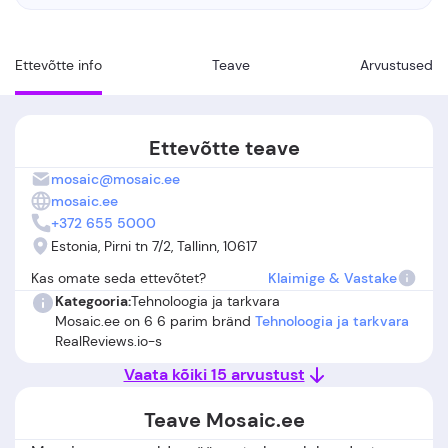
Ettevõtte info
Teave
Arvustused
Ettevõtte teave
mosaic@mosaic.ee
mosaic.ee
+372 655 5000
Estonia, Pirni tn 7/2, Tallinn, 10617
Kas omate seda ettevõtet?
Klaimige & Vastake
Kategooria:
Tehnoloogia ja tarkvara
Mosaic.ee on 6 6 parim bränd
Tehnoloogia ja tarkvara
RealReviews.io-s
Vaata kõiki 15 arvustust
Teave Mosaic.ee