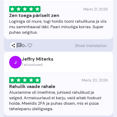
Märts 21, 2026
Zen toega päriselt zen
Loginiga oli mure, tugi hoidis tooni rahulikuna ja viis
mu sammhaaval läbi. Paari minutiga korras. Super
0
Show translation
Jeffry Miterks
J
1 arvustused
Märts 20, 2026
Rahulik vaade rahale
Alustamine oli imelihtne, juhised rahulikud ja
selged. Armatuurlaud ei karju, vaid aitab fookust
hoida. Meeldis 2FA ja puhas disain, mis ei püüa