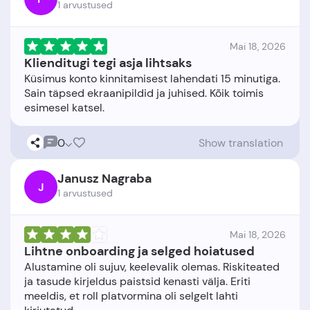
1 arvustused
Mai 18, 2026
Klienditugi tegi asja lihtsaks
Küsimus konto kinnitamisest lahendati 15 minutiga.
Sain täpsed ekraanipildid ja juhised. Kõik toimis
0
Show translation
Janusz Nagraba
J
1 arvustused
Mai 18, 2026
Lihtne onboarding ja selged hoiatused
Alustamine oli sujuv, keelevalik olemas. Riskiteated
ja tasude kirjeldus paistsid kenasti välja. Eriti
meeldis, et roll platvormina oli selgelt lahti