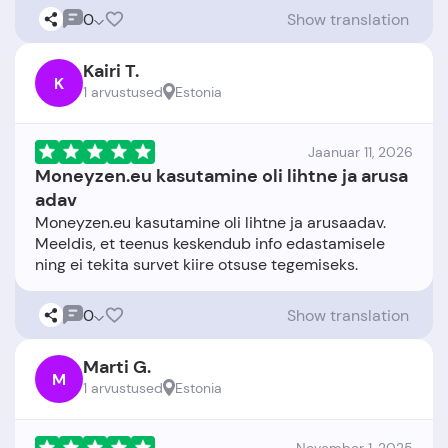
0
Show translation
Kairi T.
K
1 arvustused
Estonia
Jaanuar 11, 2026
Moneyzen.eu kasutamine oli lihtne ja arusa
adav
Moneyzen.eu kasutamine oli lihtne ja arusaadav.
Meeldis, et teenus keskendub info edastamisele
0
Show translation
Marti G.
M
1 arvustused
Estonia