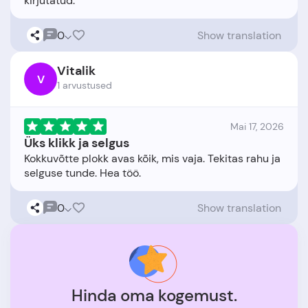
0
Show translation
Vitalik
V
1 arvustused
Mai 17, 2026
Üks klikk ja selgus
Kokkuvõtte plokk avas kõik, mis vaja. Tekitas rahu ja
0
Show translation
Hinda oma kogemust.