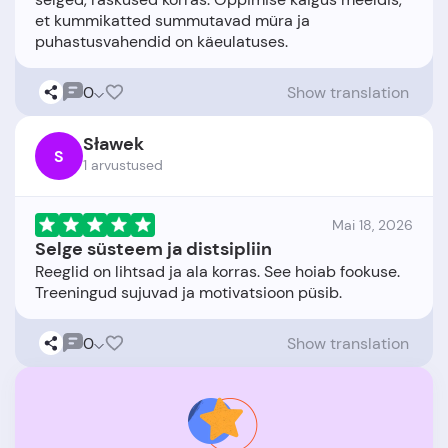
et kummikatted summutavad müra ja
0
Show translation
Sławek
S
1 arvustused
Mai 18, 2026
Selge süsteem ja distsipliin
Reeglid on lihtsad ja ala korras. See hoiab fookuse.
0
Show translation