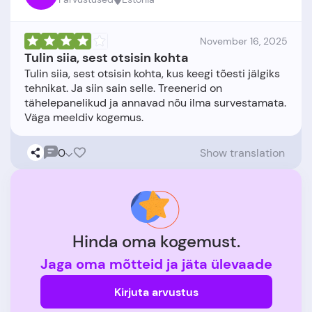
November 16, 2025
Tulin siia, sest otsisin kohta
Tulin siia, sest otsisin kohta, kus keegi tõesti jälgiks
tehnikat. Ja siin sain selle. Treenerid on
tähelepanelikud ja annavad nõu ilma survestamata.
0
Show translation
Hinda oma kogemust.
Jaga oma mõtteid ja jäta ülevaade
Kirjuta arvustus