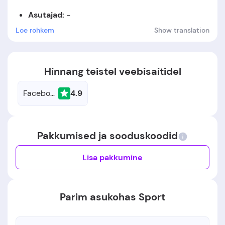
Asutajad:
-
Loe rohkem
Show translation
Asutamiskuupäev:
-
Hinnang teistel veebisaitidel
Facebook
4.9
Pakkumised ja sooduskoodid
Lisa pakkumine
Parim asukohas Sport