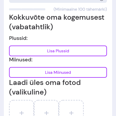
(Minimaalne 100 tähemärki)
Kokkuvõte oma kogemusest
(vabatahtlik)
Plussid:
Lisa Plussid
Miinused:
Lisa Miinused
Laadi üles oma fotod
(valikuline)
+
+
+