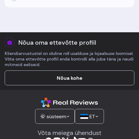
Nõua oma ettevõtte profiil
Kliendiarvustustel on oluline roll usalduse ja lojaalsuse loomisel.
Võta oma ettevõtte profiil enda kontrolli alla juba täna ja naudi
mitmeid eeliseid.
Nõua kohe
süsteem
ET
Võta meiega ühendust