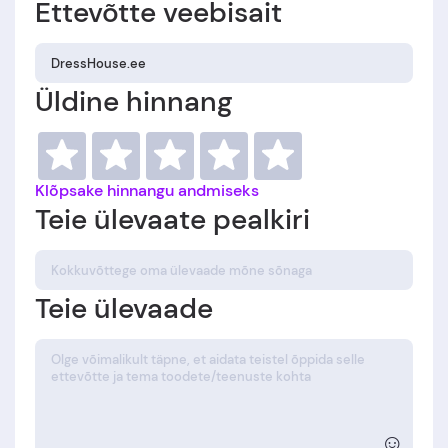
Ettevõtte veebisait
Üldine hinnang
Klõpsake hinnangu andmiseks
Teie ülevaate pealkiri
Teie ülevaade
☺