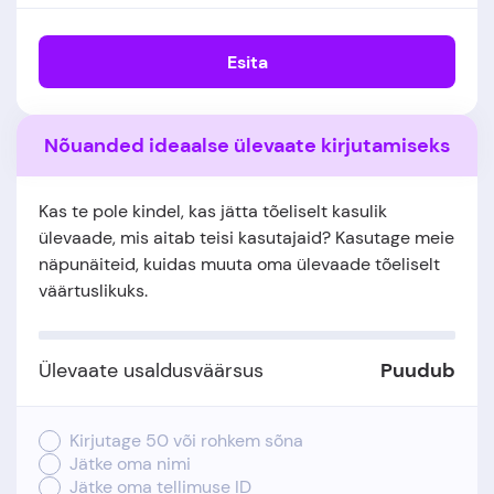
Esita
Nõuanded ideaalse ülevaate kirjutamiseks
Kas te pole kindel, kas jätta tõeliselt kasulik
ülevaade, mis aitab teisi kasutajaid? Kasutage meie
näpunäiteid, kuidas muuta oma ülevaade tõeliselt
väärtuslikuks.
Ülevaate usaldusväärsus
Puudub
Kirjutage 50 või rohkem sõna
Jätke oma nimi
Jätke oma tellimuse ID