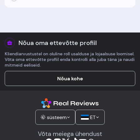
Nõua oma ettevõtte profiil
Kliendiarvustustel on oluline roll usalduse ja lojaalsuse loomisel.
Võta oma ettevõtte profiil enda kontrolli alla juba täna ja naudi
mitmeid eeliseid.
Nõua kohe
süsteem
ET
Võta meiega ühendust