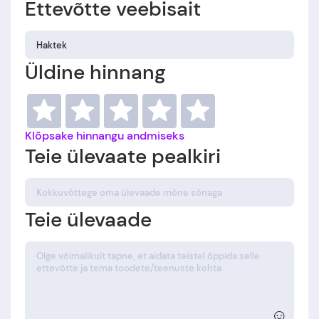
Ettevõtte veebisait
Üldine hinnang
Klõpsake hinnangu andmiseks
Teie ülevaate pealkiri
Teie ülevaade
☺