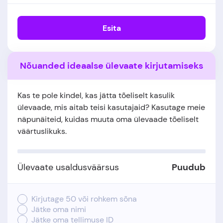
Esita
Nõuanded ideaalse ülevaate kirjutamiseks
Kas te pole kindel, kas jätta tõeliselt kasulik
ülevaade, mis aitab teisi kasutajaid? Kasutage meie
näpunäiteid, kuidas muuta oma ülevaade tõeliselt
väärtuslikuks.
Ülevaate usaldusväärsus
Puudub
Kirjutage 50 või rohkem sõna
Jätke oma nimi
Jätke oma tellimuse ID