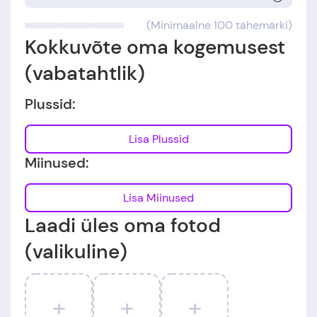
(Minimaalne 100 tähemärki)
Kokkuvõte oma kogemusest
(vabatahtlik)
Plussid:
Lisa Plussid
Miinused:
Lisa Miinused
Laadi üles oma fotod
(valikuline)
+
+
+