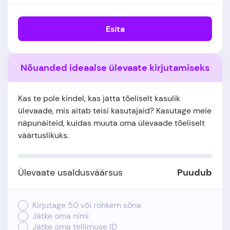
Esita
Nõuanded ideaalse ülevaate kirjutamiseks
Kas te pole kindel, kas jätta tõeliselt kasulik
ülevaade, mis aitab teisi kasutajaid? Kasutage meie
näpunäiteid, kuidas muuta oma ülevaade tõeliselt
väärtuslikuks.
Ülevaate usaldusväärsus
Puudub
Kirjutage 50 või rohkem sõna
Jätke oma nimi
Jätke oma tellimuse ID