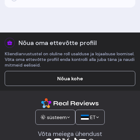
Nõua oma ettevõtte profiil
Kliendiarvustustel on oluline roll usalduse ja lojaalsuse loomisel.
Võta oma ettevõtte profiil enda kontrolli alla juba täna ja naudi
mitmeid eeliseid.
Nõua kohe
süsteem
ET
Võta meiega ühendust