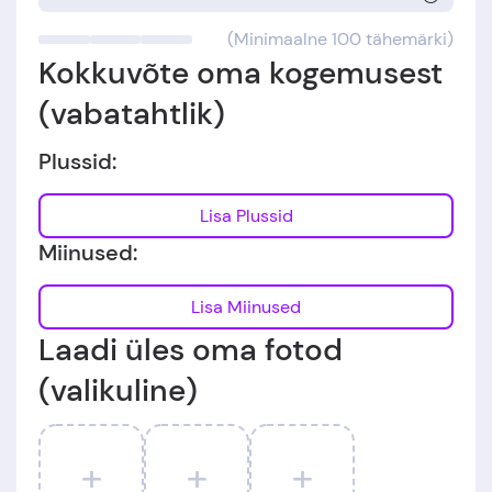
(Minimaalne 100 tähemärki)
Kokkuvõte oma kogemusest
(vabatahtlik)
Plussid:
Lisa Plussid
Miinused:
Lisa Miinused
Laadi üles oma fotod
(valikuline)
+
+
+