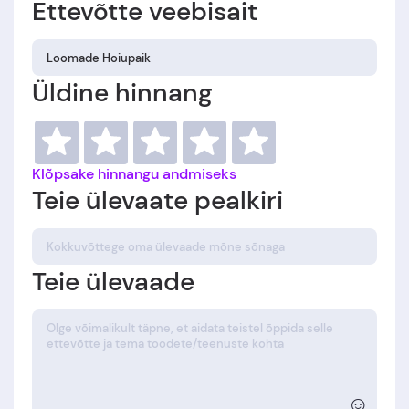
Ettevõtte veebisait
Üldine hinnang
Klõpsake hinnangu andmiseks
Teie ülevaate pealkiri
Teie ülevaade
☺