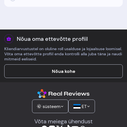
Nõua oma ettevõtte profiil
Kliendiarvustustel on oluline roll usalduse ja lojaalsuse loomisel.
Võta oma ettevõtte profiil enda kontrolli alla juba täna ja naudi
mitmeid eeliseid.
Nõua kohe
süsteem
ET
Võta meiega ühendust