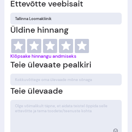
Ettevõtte veebisait
Üldine hinnang
Klõpsake hinnangu andmiseks
Teie ülevaate pealkiri
Teie ülevaade
☺