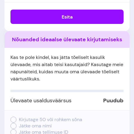
Esita
Nõuanded ideaalse ülevaate kirjutamiseks
Kas te pole kindel, kas jätta tõeliselt kasulik
ülevaade, mis aitab teisi kasutajaid? Kasutage meie
näpunäiteid, kuidas muuta oma ülevaade tõeliselt
väärtuslikuks.
Ülevaate usaldusväärsus
Puudub
Kirjutage 50 või rohkem sõna
Jätke oma nimi
Jätke oma tellimuse ID