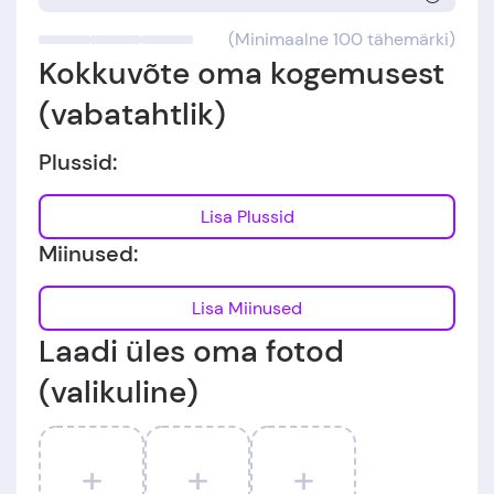
(Minimaalne 100 tähemärki)
Kokkuvõte oma kogemusest
(vabatahtlik)
Plussid:
Lisa Plussid
Miinused:
Lisa Miinused
Laadi üles oma fotod
(valikuline)
+
+
+