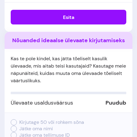
Esita
Nõuanded ideaalse ülevaate kirjutamiseks
Kas te pole kindel, kas jätta tõeliselt kasulik
ülevaade, mis aitab teisi kasutajaid? Kasutage meie
näpunäiteid, kuidas muuta oma ülevaade tõeliselt
väärtuslikuks.
Ülevaate usaldusväärsus
Puudub
Kirjutage 50 või rohkem sõna
Jätke oma nimi
Jätke oma tellimuse ID