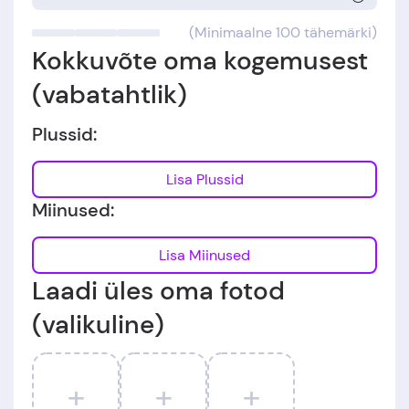
(Minimaalne 100 tähemärki)
Kokkuvõte oma kogemusest
(vabatahtlik)
Plussid:
Lisa Plussid
Miinused:
Lisa Miinused
Laadi üles oma fotod
(valikuline)
+
+
+