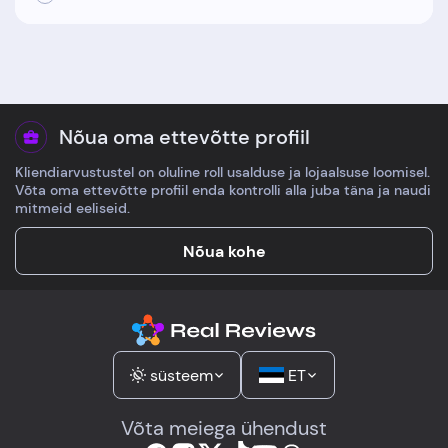
Nõua oma ettevõtte profiil
Kliendiarvustustel on oluline roll usalduse ja lojaalsuse loomisel.
Võta oma ettevõtte profiil enda kontrolli alla juba täna ja naudi
mitmeid eeliseid.
Nõua kohe
süsteem
ET
Võta meiega ühendust