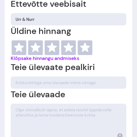
Ettevõtte veebisait
Üldine hinnang
Klõpsake hinnangu andmiseks
Teie ülevaate pealkiri
Teie ülevaade
☺