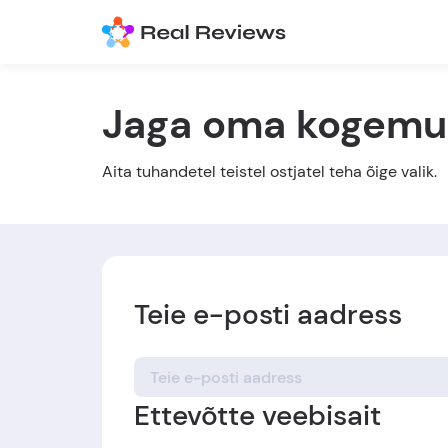
Jaga oma kogemu
Aita tuhandetel teistel ostjatel teha õige valik.
Teie e-posti aadress
Ettevõtte veebisait