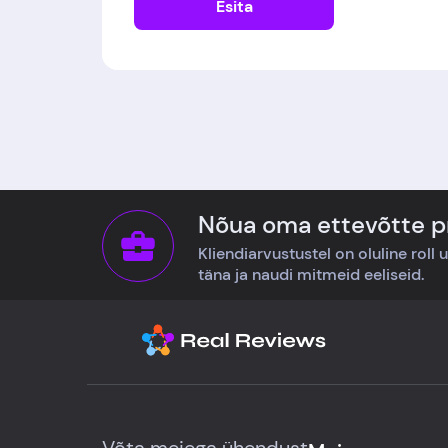
Esita
Nõua oma ettevõtte pr
Kliendiarvustustel on oluline roll 
täna ja naudi mitmeid eeliseid.