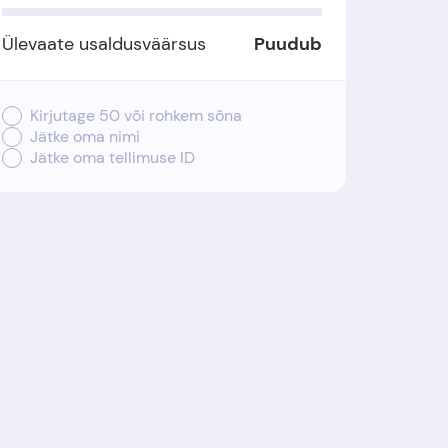
Ülevaate usaldusväärsus
Puudub
Kirjutage 50 või rohkem sõna
Jätke oma nimi
Jätke oma tellimuse ID