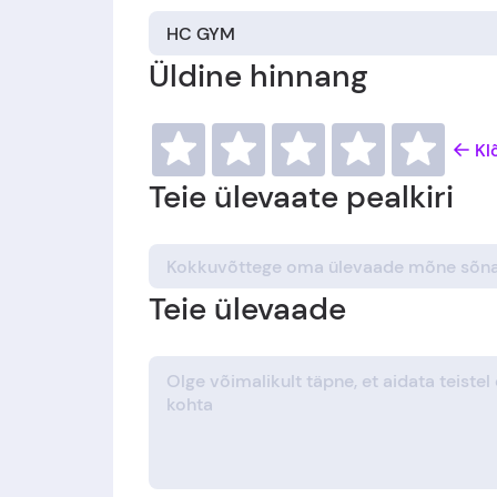
Üldine hinnang
Kl
Teie ülevaate pealkiri
Teie ülevaade