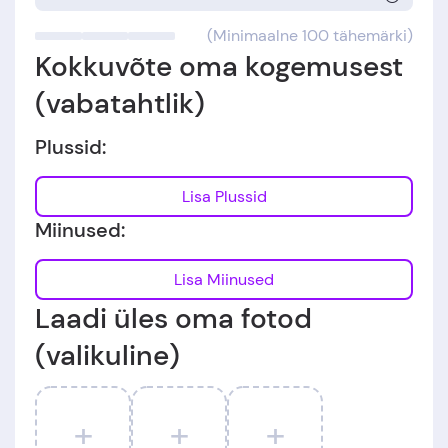
(Minimaalne 100 tähemärki)
Kokkuvõte oma kogemusest
(vabatahtlik)
Plussid:
Lisa Plussid
Miinused:
Lisa Miinused
Laadi üles oma fotod
(valikuline)
+
+
+