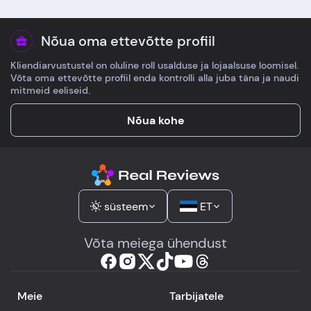
Nõua oma ettevõtte profiil
Kliendiarvustustel on oluline roll usalduse ja lojaalsuse loomisel.
Võta oma ettevõtte profiil enda kontrolli alla juba täna ja naudi
mitmeid eeliseid.
Nõua kohe
süsteem
ET
Võta meiega ühendust
Meie
Tarbijatele