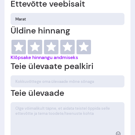
Ettevõtte veebisait
Üldine hinnang
Klõpsake hinnangu andmiseks
Teie ülevaate pealkiri
Teie ülevaade
☺