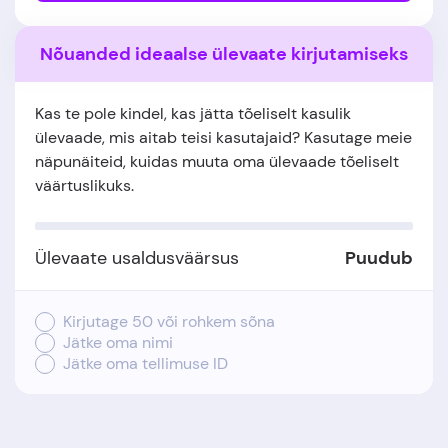
Nõuanded ideaalse ülevaate kirjutamiseks
Kas te pole kindel, kas jätta tõeliselt kasulik
ülevaade, mis aitab teisi kasutajaid? Kasutage meie
näpunäiteid, kuidas muuta oma ülevaade tõeliselt
väärtuslikuks.
Ülevaate usaldusväärsus
Puudub
Kirjutage 50 või rohkem sõna
Jätke oma nimi
Jätke oma tellimuse ID