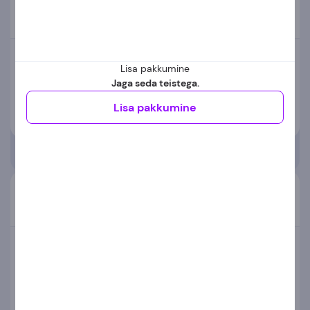
Jack Rivero
J
1 arvustused
Aprill 16, 2026
Lisa pakkumine
Viimase minuti värav
Jaga seda teistega.
Panin väikse live panuse ja 89. minutil tuli värav.
Süda hüppas, naersin kõva häälega. Seda hetke oli
Lisa pakkumine
0
Show translation
Helena V.
H
1 arvustused
Märts 19, 2026
Abivalmis tugi live-chatis
Live-chat vastas alla kahe minuti. Spetsialist oli
viisakas, selgitas panuste reeglid rahulikult ja saatis
lingid. Minu väljamakse küsimus lahendati samal